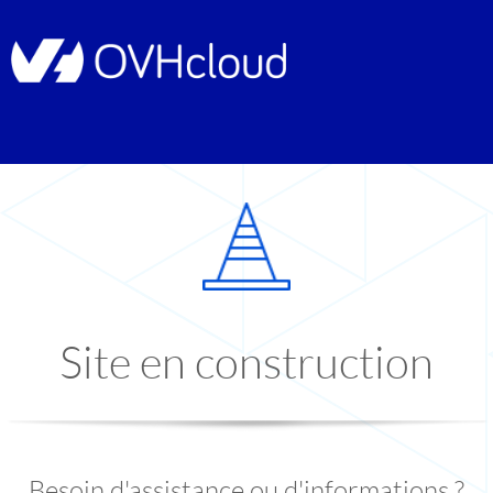
Site en construction
Besoin d'assistance ou d'informations ?